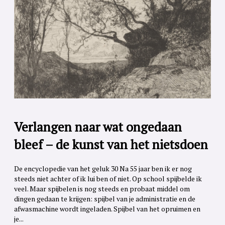
Verlangen naar wat ongedaan
bleef – de kunst van het nietsdoen
De encyclopedie van het geluk 30 Na 55 jaar ben ik er nog
steeds niet achter of ik lui ben of niet. Op school spijbelde ik
veel. Maar spijbelen is nog steeds en probaat middel om
dingen gedaan te krijgen: spijbel van je administratie en de
afwasmachine wordt ingeladen. Spijbel van het opruimen en
je...