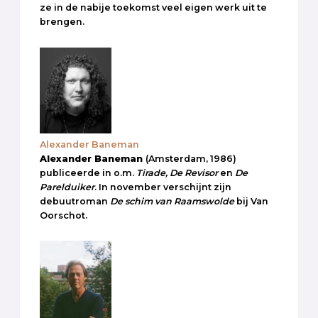
ze in de nabije toekomst veel eigen werk uit te
brengen.
Alexander Baneman
Alexander Baneman
(Amsterdam, 1986)
publiceerde in o.m.
Tirade, De Revisor
en
De
Parelduiker
. In november verschijnt zijn
debuutroman
De schim van Raamswolde
bij Van
Oorschot.