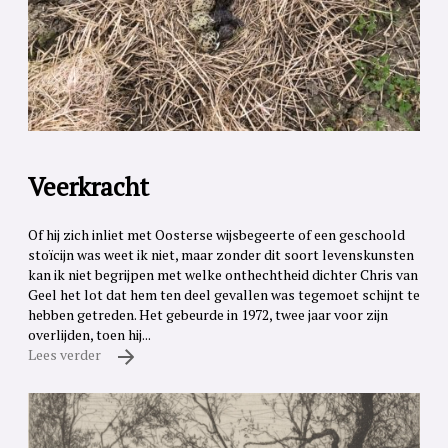
Veerkracht
Of hij zich inliet met Oosterse wijsbegeerte of een geschoold
stoïcijn was weet ik niet, maar zonder dit soort levenskunsten
kan ik niet begrijpen met welke onthechtheid dichter Chris van
Geel het lot dat hem ten deel gevallen was tegemoet schijnt te
hebben getreden. Het gebeurde in 1972, twee jaar voor zijn
overlijden, toen hij...
Lees verder