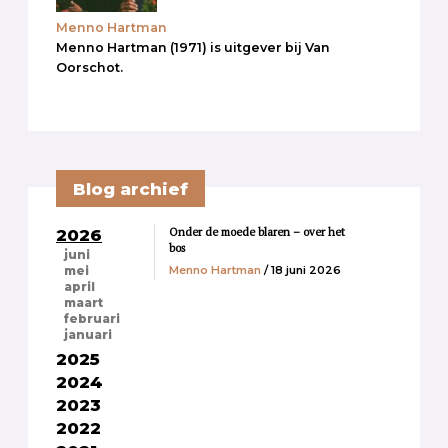
Menno Hartman
Menno Hartman (1971) is uitgever bij Van
Oorschot.
Blog archief
Onder de moede blaren – over het
2026
bos
juni
Menno Hartman
/ 18 juni 2026
mei
april
maart
februari
januari
2025
2024
2023
2022