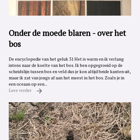
Onder de moede blaren - over het
bos
De encyclopedie van het geluk 31 Het is warm en ik verlang
intens naar de koelte van het bos. Ik ben opgegroeid op de
scheidslijn tussen bos en veld dus je kon altijd beide kanten uit,
maar ik zat van jongs af aan het meest in het bos. Zoals je in
een oceaan op een...
Lees verder