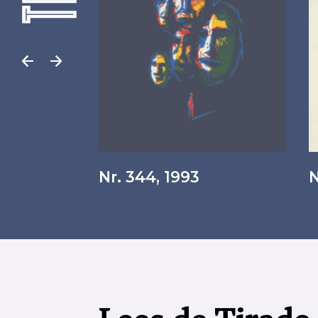
Nr. 344, 1993
N