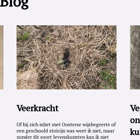
 Blog
Veerkracht
Ve
on
Of hij zich inliet met Oosterse wijsbegeerte of
ku
een geschoold stoïcijn was weet ik niet, maar
zonder dit soort levenskunsten kan ik niet