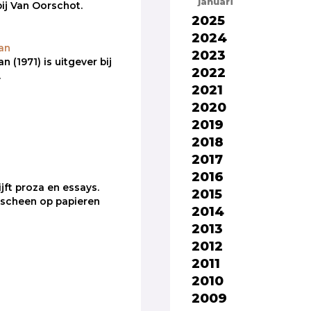
januari
bij Van Oorschot.
2025
2024
an
2023
(1971) is uitgever bij
2022
.
2021
2020
2019
2018
2017
2016
jft proza en essays.
2015
rscheen op papieren
2014
2013
2012
2011
2010
2009