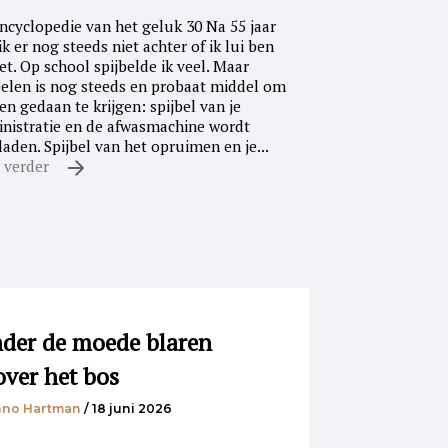
ncyclopedie van het geluk 30 Na 55 jaar
ik er nog steeds niet achter of ik lui ben
iet. Op school spijbelde ik veel. Maar
belen is nog steeds en probaat middel om
en gedaan te krijgen: spijbel van je
nistratie en de afwasmachine wordt
laden. Spijbel van het opruimen en je...
 verder
der de moede blaren
over het bos
no Hartman
/ 18 juni 2026