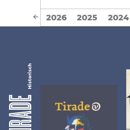
2026
2025
2024
Historisch