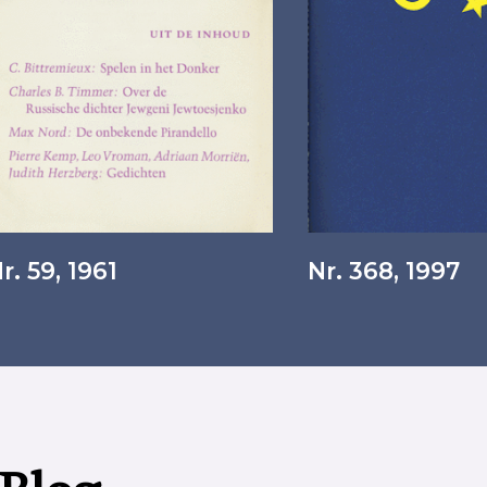
r. 59, 1961
Nr. 368, 1997