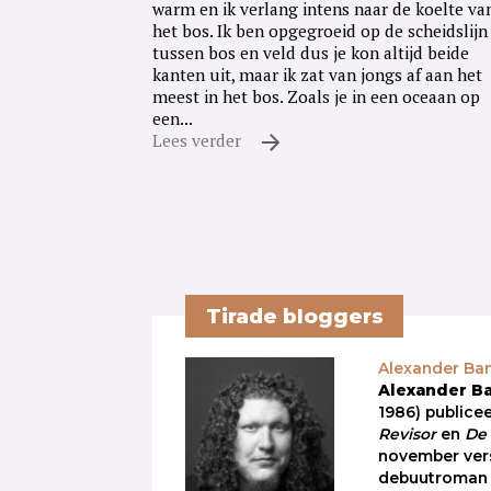
warm en ik verlang intens naar de koelte va
het bos. Ik ben opgegroeid op de scheidslijn
tussen bos en veld dus je kon altijd beide
kanten uit, maar ik zat van jongs af aan het
meest in het bos. Zoals je in een oceaan op
een...
Lees verder
Tirade bloggers
Alexander B
Alexander 
1986) publice
Revisor
en
De 
november vers
debuutroma