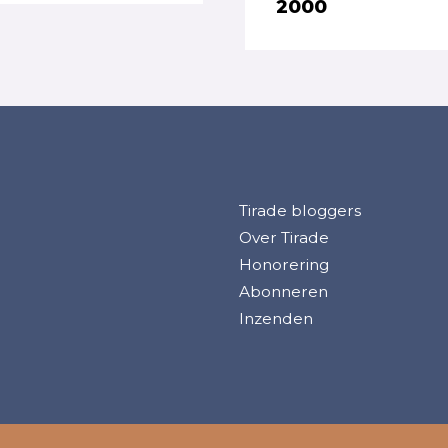
2000
Tirade bloggers
Over Tirade
Honorering
Abonneren
Inzenden