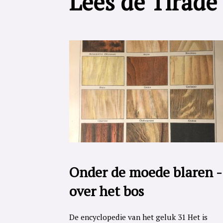
Lees de Tirade
Onder de moede blaren -
over het bos
De encyclopedie van het geluk 31 Het is