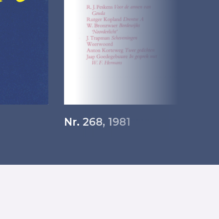
Nr. 268, 1981
Nr