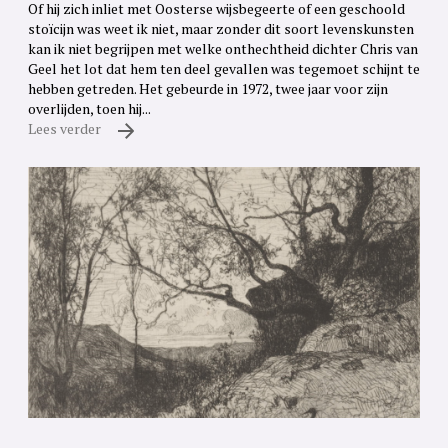
Of hij zich inliet met Oosterse wijsbegeerte of een geschoold
stoïcijn was weet ik niet, maar zonder dit soort levenskunsten
kan ik niet begrijpen met welke onthechtheid dichter Chris van
Geel het lot dat hem ten deel gevallen was tegemoet schijnt te
hebben getreden. Het gebeurde in 1972, twee jaar voor zijn
overlijden, toen hij...
Lees verder