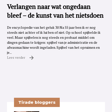
Verlangen naar wat ongedaan
bleef – de kunst van het nietsdoen
De encyclopedie van het geluk 30 Na 55 jaar ben ik er nog
steeds niet achter of ik lui ben of niet. Op school spijbelde ik
veel. Maar spijbelen is nog steeds en probaat middel om
dingen gedaan te krijgen: spijbel van je administratie en de
afwasmachine wordt ingeladen. Spijbel van het opruimen en
je...
Lees verder
Tirade bloggers