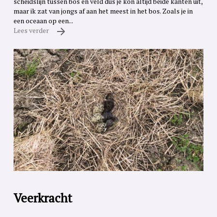
scheidslijn tussen bos en veld dus je kon altijd beide kanten uit,
maar ik zat van jongs af aan het meest in het bos. Zoals je in
een oceaan op een...
Lees verder
Veerkracht