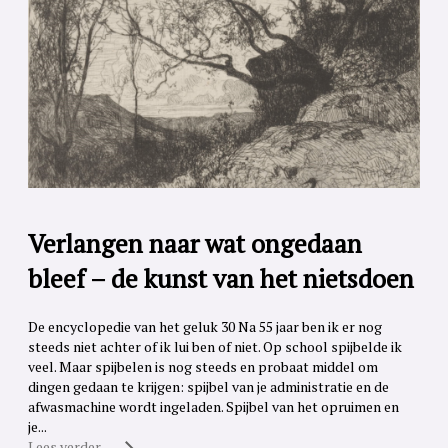
Verlangen naar wat ongedaan
bleef – de kunst van het nietsdoen
De encyclopedie van het geluk 30 Na 55 jaar ben ik er nog
steeds niet achter of ik lui ben of niet. Op school spijbelde ik
veel. Maar spijbelen is nog steeds en probaat middel om
dingen gedaan te krijgen: spijbel van je administratie en de
afwasmachine wordt ingeladen. Spijbel van het opruimen en
je...
Lees verder