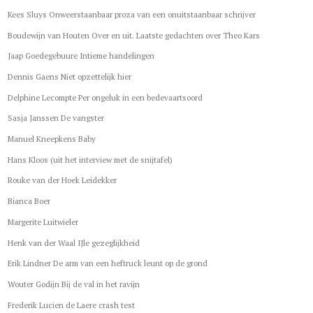
Kees Sluys Onweerstaanbaar proza van een onuitstaanbaar schrijver
Boudewijn van Houten Over en uit. Laatste gedachten over Theo Kars
Jaap Goedegebuure Intieme handelingen
Dennis Gaens Niet opzettelijk hier
Delphine Lecompte Per ongeluk in een bedevaartsoord
Sasja Janssen De vangster
Manuel Kneepkens Baby
Hans Kloos (uit het interview met de snijtafel)
Rouke van der Hoek Leidekker
Bianca Boer
Margerite Luitwieler
Henk van der Waal IJle gezeglijkheid
Erik Lindner De arm van een heftruck leunt op de grond
Wouter Godijn Bij de val in het ravijn
Frederik Lucien de Laere crash test