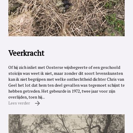
Veerkracht
Of hij zich inliet met Oosterse wijsbegeerte of een geschoold
stoïcijn was weet ik niet, maar zonder dit soort levenskunsten
kan ik niet begrijpen met welke onthechtheid dichter Chris van
Geel het lot dat hem ten deel gevallen was tegemoet schijnt te
hebben getreden. Het gebeurde in 1972, twee jaar voor zijn
overlijden, toen hij...
Lees verder