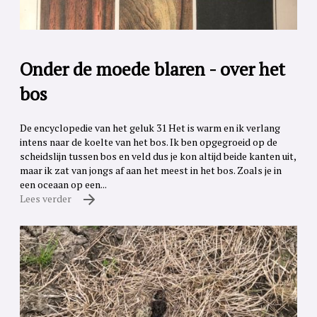
Onder de moede blaren - over het
bos
De encyclopedie van het geluk 31 Het is warm en ik verlang
intens naar de koelte van het bos. Ik ben opgegroeid op de
scheidslijn tussen bos en veld dus je kon altijd beide kanten uit,
maar ik zat van jongs af aan het meest in het bos. Zoals je in
een oceaan op een...
Lees verder