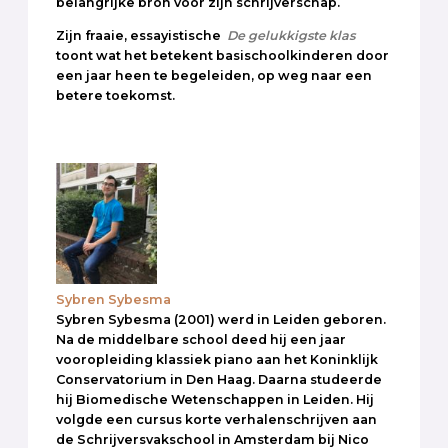
belangrijke bron voor zijn schrijverschap.
Zijn fraaie, essayistische
De gelukkigste klas
toont wat het betekent basischoolkinderen door
een jaar heen te begeleiden, op weg naar een
betere toekomst.
Sybren Sybesma
Sybren Sybesma (2001) werd in Leiden geboren.
Na de middelbare school deed hij een jaar
vooropleiding klassiek piano aan het Koninklijk
Conservatorium in Den Haag. Daarna studeerde
hij Biomedische Wetenschappen in Leiden. Hij
volgde een cursus korte verhalenschrijven aan
de Schrijversvakschool in Amsterdam bij Nico