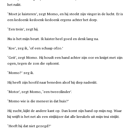
het ruikt.
‘Moet je luisteren’, zegt Momo, en hij steekt zijn vinger in de lucht. Er is
een kedoenk-kedoenk-kedoenk ergens achter het dorp.
‘Een trein’, zegt hij.
Nu is het mijn beurt. Ik luister heel goed en denk lang na.
‘Koe’, zeg ik, ‘of een schaap ofzo.’
‘Geit’, zegt Momo. Hij houdt een hand achter zijn oor en knijpt met zijn
ogen, tegen de zon die opkomt.
‘Momo?’ zeg ik.
Hij heeft zijn hoofd naar beneden alsof hij diep nadenkt.
‘Motor’, zegt Momo, ‘een tweecilinder’.
‘Momo wie is die meneer in dat huis?’
Hij zucht, kijkt de andere kant op. Dan komt zijn hand op mijn rug. Waar
hij wrijft is het net als een strijkijzer dat alle kreukels uit mijn trui strijkt.
‘Heeft hij dat niet gezegd?’