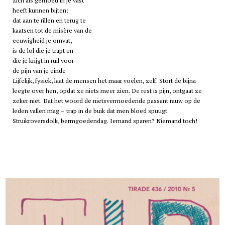
zich als gemoed in je vast
heeft kunnen bijten:
dat aan te rillen en terug te
kaatsen tot de misère van de
eeuwigheid je omvat,
is de lol die je trapt en
die je krijgt in ruil voor
de pijn van je einde
Lijfelijk, fysiek, laat de mensen het maar voelen, zelf. Stort de bijna
leegte over hen, opdat ze niets meer zien. De rest is pijn, ontgaat ze
zeker niet. Dat het woord de nietsvermoedende passant rauw op de
leden vallen mag – trap in de buik dat men bloed spuugt.
Struikroversdolk, bermgoedendag. Iemand sparen? Niemand toch!