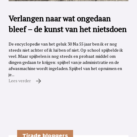
Verlangen naar wat ongedaan
bleef – de kunst van het nietsdoen
De encyclopedie van het geluk 30 Na 55 jaar ben ik er nog
steeds niet achter of ik lui ben of niet. Op school spijbelde ik
veel. Maar spijbelen is nog steeds en probaat middel om
dingen gedaan te krijgen: spijbel van je administratie en de
afwasmachine wordt ingeladen. Spijbel van het opruimen en
je...
Lees verder
Tirade bloggers