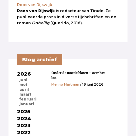
Roos van Rijswijk
Roos van Rijswijk
is redacteur van Tirade. Ze
publiceerde proza in diverse tijdschriften en de
roman
Onheilig
(Querido, 2016).
Blog archief
Onder de moede blaren – over het
2026
bos
juni
Menno Hartman
/ 18 juni 2026
mei
april
maart
februari
januari
2025
2024
2023
2022