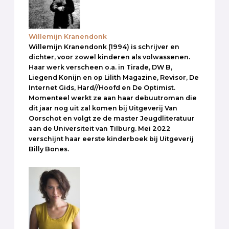
Willemijn Kranendonk
Willemijn Kranendonk (1994) is schrijver en
dichter, voor zowel kinderen als volwassenen.
Haar werk verscheen o.a. in Tirade, DW B,
Liegend Konijn en op Lilith Magazine, Revisor, De
Internet Gids, Hard//Hoofd en De Optimist.
Momenteel werkt ze aan haar debuutroman die
dit jaar nog uit zal komen bij Uitgeverij Van
Oorschot en volgt ze de master Jeugdliteratuur
aan de Universiteit van Tilburg. Mei 2022
verschijnt haar eerste kinderboek bij Uitgeverij
Billy Bones.