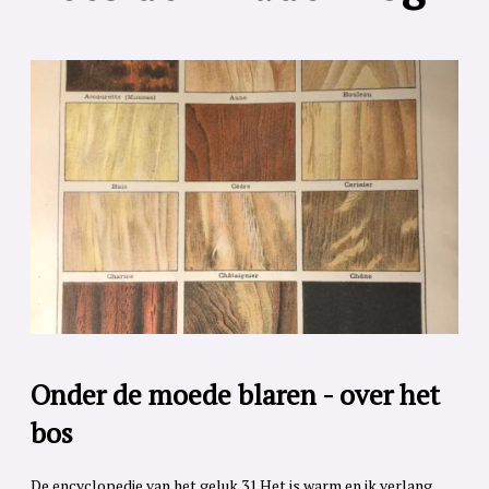
Onder de moede blaren - over het
bos
De encyclopedie van het geluk 31 Het is warm en ik verlang