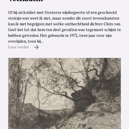
Of hij zich inliet met Oosterse wijsbegeerte of een geschoold
stoïcijn was weet ik niet, maar zonder dit soort levenskunsten
kan ik niet begrijpen met welke onthechtheid dichter Chris van
Geel het lot dat hem ten deel gevallen was tegemoet schijnt te
hebben getreden. Het gebeurde in 1972, twee jaar voor zijn
overlijden, toen hij...
Lees verder