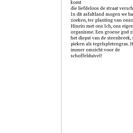
komt
die liefdeloos de straat versc
In dit asfaltland mogen we b
zoeken, ter planting van onsz
Hinein met ons Ich, ons eige
organisme. Een groene god zi
het diepst van de steenbreek, 
pieken als tegelspletengras.
immer omzicht voor de
schoffelduivel!