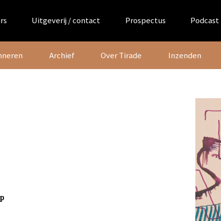
rs
Uitgeverij / contact
Prospectus
Podcast
nneren
Archief
Over Tirade
Inzenden
ap