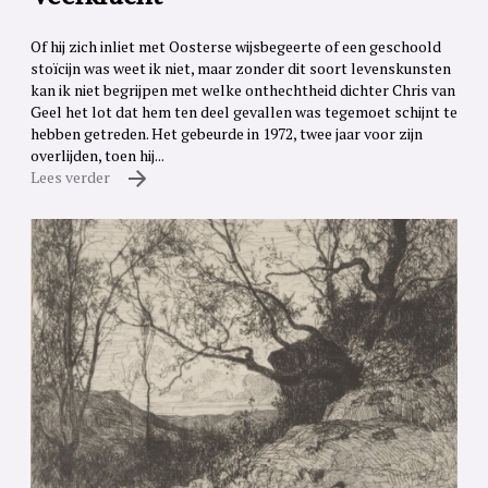
Of hij zich inliet met Oosterse wijsbegeerte of een geschoold
stoïcijn was weet ik niet, maar zonder dit soort levenskunsten
kan ik niet begrijpen met welke onthechtheid dichter Chris van
Geel het lot dat hem ten deel gevallen was tegemoet schijnt te
hebben getreden. Het gebeurde in 1972, twee jaar voor zijn
overlijden, toen hij...
Lees verder