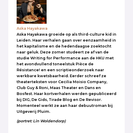
Aska Hayakawa
Aska Hayakawa groeide op als third-culture kid in
Leiden. Haar verhalen gaan over eenzaamheid in
het kapitalisme en de hedendaagse zoektocht
naar geluk. Deze zomer studeert ze af van de
studie Writing for Performance aan de HKU met
het avondvullend toneelstuk Pièce de
Résistance! en een scriptieonderzoek naar
werkbare kwetsbaarheid. Eerder schreef ze
theaterteksten voor Cecilia Moisio Company,
Club Guy & Roni, Maas Theater en Dans en
Bosfest. Haar kortverhalen werden gepubliceerd
bij DIG, De Gids, Tirade Blog en De Revisor.
Momenteel werkt ze aan haar debuutroman bij
Uitgeverij Pluim.
(portret: Lin Woldendorp)