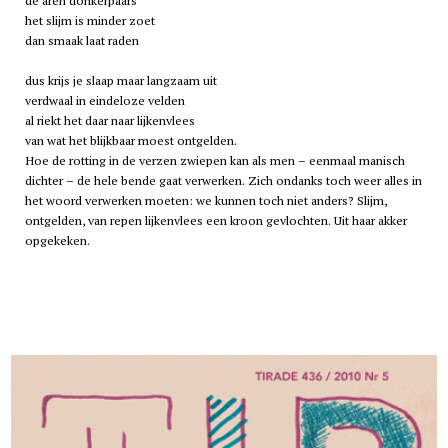
de aren donkerpaars
het slijm is minder zoet
dan smaak laat raden
dus krijs je slaap maar langzaam uit
verdwaal in eindeloze velden
al riekt het daar naar lijkenvlees
van wat het blijkbaar moest ontgelden.
Hoe de rotting in de verzen zwiepen kan als men – eenmaal manisch
dichter – de hele bende gaat verwerken. Zich ondanks toch weer alles in
het woord verwerken moeten: we kunnen toch niet anders? Slijm,
ontgelden, van repen lijkenvlees een kroon gevlochten. Uit haar akker
opgekeken.