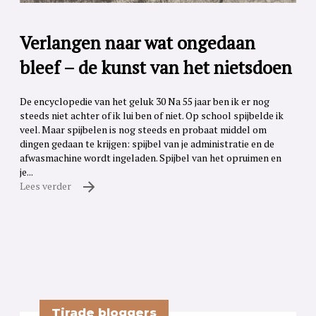
Verlangen naar wat ongedaan
bleef – de kunst van het nietsdoen
De encyclopedie van het geluk 30 Na 55 jaar ben ik er nog
steeds niet achter of ik lui ben of niet. Op school spijbelde ik
veel. Maar spijbelen is nog steeds en probaat middel om
dingen gedaan te krijgen: spijbel van je administratie en de
afwasmachine wordt ingeladen. Spijbel van het opruimen en
je...
Lees verder
Tirade bloggers