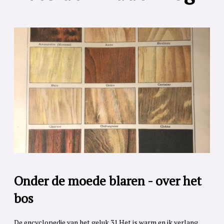
Onder de moede blaren - over het
bos
De encyclopedie van het geluk 31 Het is warm en ik verlang