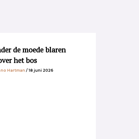
der de moede blaren
over het bos
no Hartman
/ 18 juni 2026