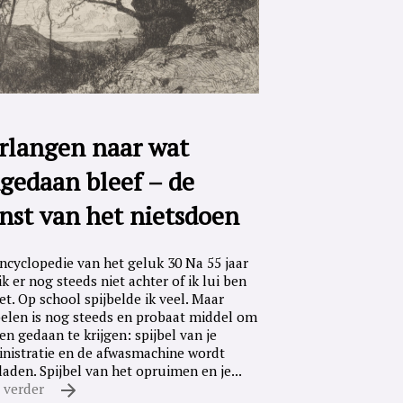
rlangen naar wat
gedaan bleef – de
nst van het nietsdoen
ncyclopedie van het geluk 30 Na 55 jaar
ik er nog steeds niet achter of ik lui ben
iet. Op school spijbelde ik veel. Maar
belen is nog steeds en probaat middel om
en gedaan te krijgen: spijbel van je
nistratie en de afwasmachine wordt
laden. Spijbel van het opruimen en je...
 verder