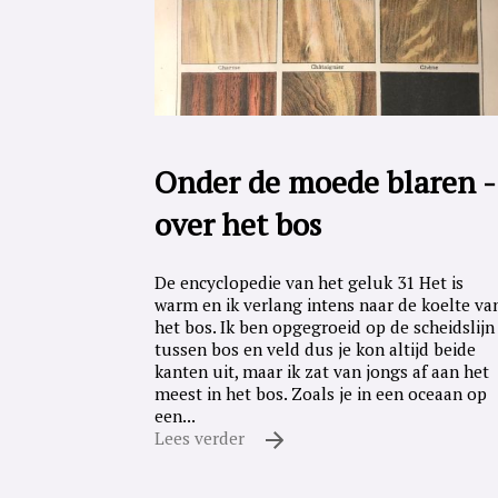
Onder de moede blaren -
over het bos
De encyclopedie van het geluk 31 Het is
warm en ik verlang intens naar de koelte va
het bos. Ik ben opgegroeid op de scheidslijn
tussen bos en veld dus je kon altijd beide
kanten uit, maar ik zat van jongs af aan het
meest in het bos. Zoals je in een oceaan op
een...
Lees verder