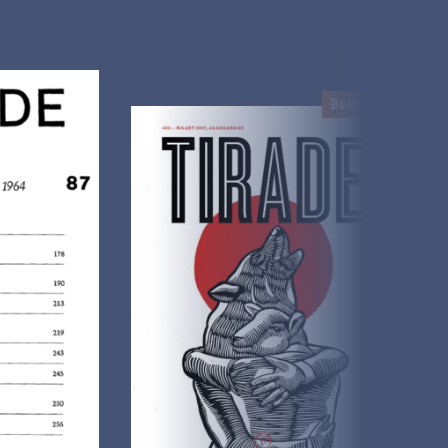
Bestel !