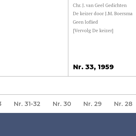
Chr. J. van Geel Gedichten
De keizer door J.M. Boersma
Geen loflied
[Vervolg De keizer]
Nr. 33, 1959
3
Nr. 31-32
Nr. 30
Nr. 29
Nr. 28