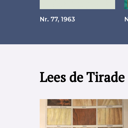
Nr. 77, 1963
N
Lees de Tirade